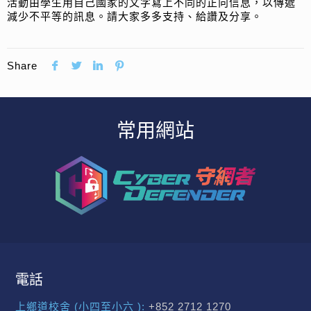
活動由學生用自己國家的文字寫上不同的正向信息，以傳遞
減少不平等的訊息。請大家多多支持、給讚及分享。
Share
常用網站
電話
上鄉道校舍 (小四至小六 ):
+852 2712 1270