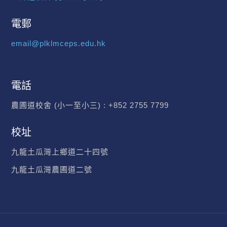
電郵
email@plklmceps.edu.hk
電話
農圃道校舍 (小一至小三) :
+852 2755 7799
校址
九龍土瓜灣上鄉道二十四號
九龍土瓜灣農圃道二號