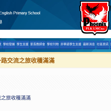
就
學校發展
學生支援
家長教師會
學校刊物
非華語學生支援
最新消息
社區資訊
一路交流之旅收穫滿滿
流之旅收穫滿滿