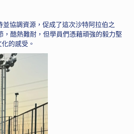
持並協調資源，促成了這次沙特阿拉伯之
季節，酷熱難耐，但學員們憑藉頑強的毅力堅
文化的感受。