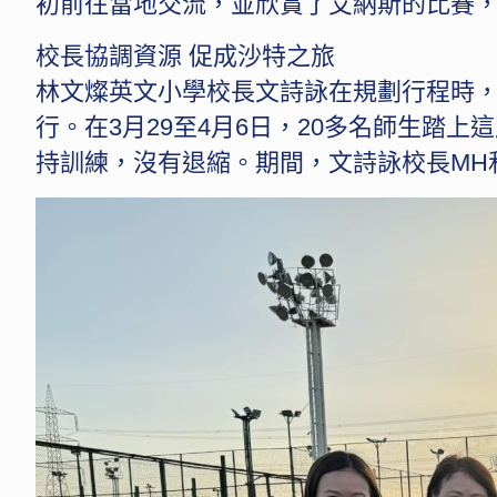
初前往當地交流，並欣賞了艾納斯的比賽，
校長協調資源 促成沙特之旅
林文燦英文小學校長文詩詠在規劃行程時，
行。在3月29至4月6日，20多名師生
持訓練，沒有退縮。期間，文詩詠校長MH