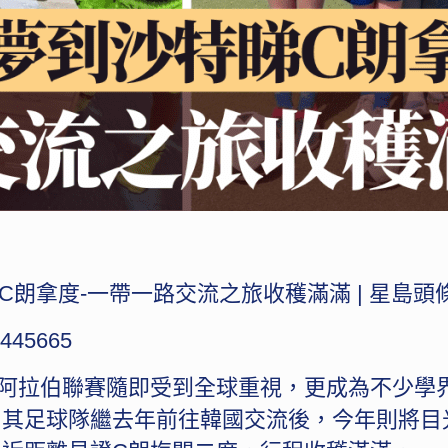
C朗拿度-一帶一路交流之旅收穫滿滿 | 星島頭
/3445665
阿拉伯聯賽隨即受到全球重視，更成為不少學
其足球隊繼去年前往韓國交流後，今年則將目光