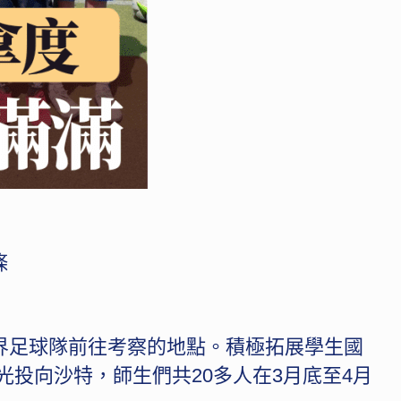
條
界足球隊前往考察的地點。積極拓展學生國
投向沙特，師生們共20多人在3月底至4月