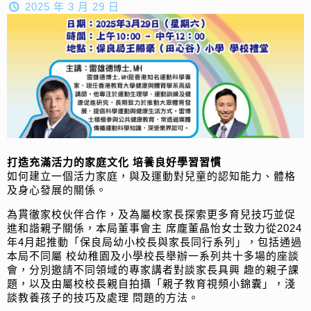
2025 年 3 月 29 日
打造充滿活力的家庭文化 培養良好學習習慣
如何建立一個活力家庭，與及運動對兒童的認知能力、體格
及身心發展的關係。
為貫徹家校伙伴合作，及為屬校家長探索更多育兒技巧並促
進和諧親子關係，本局董事會主 席龐董晶怡女士致力從2024
年4月起推動「保良局幼小校長與家長同行系列」，包括通過
本局不同屬 校幼稚園及小學校長舉辦一系列共十多場的座談
會，分別邀請不同領域的專家講者對談家長具興 趣的親子課
題，以及由屬校校長親自拍攝「親子教育視頻小錦囊」，淺
談教養孩子的技巧及處理 問題的方法。