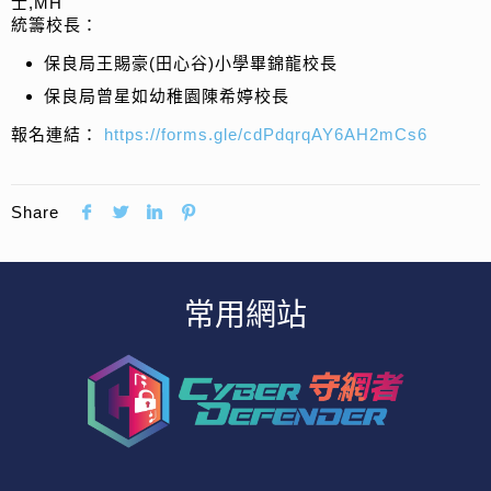
士,MH
統籌校長：
保良局王賜豪(田心谷)小學畢錦龍校長
保良局曾星如幼稚園陳希婷校長
報名連結：
https://forms.gle/cdPdqrqAY6AH2mCs6
Share
常用網站