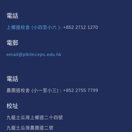
電話
上鄉道校舍 (小四至小六 ):
+852 2712 1270
電郵
email@plklmceps.edu.hk
電話
農圃道校舍 (小一至小三) :
+852 2755 7799
校址
九龍土瓜灣上鄉道二十四號
九龍土瓜灣農圃道二號