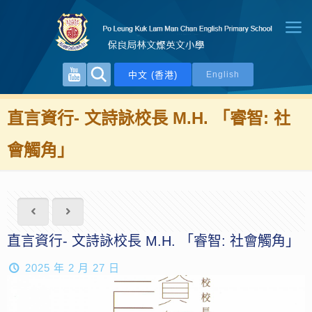
中文 (香港)
English
直言資行- 文詩詠校長 M.H. 「睿智: 社
會觸角」
直言資行- 文詩詠校長 M.H. 「睿智: 社會觸角」
2025 年 2 月 27 日