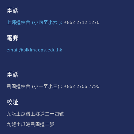
電話
上鄉道校舍 (小四至小六 ):
+852 2712 1270
電郵
email@plklmceps.edu.hk
電話
農圃道校舍 (小一至小三) :
+852 2755 7799
校址
九龍土瓜灣上鄉道二十四號
九龍土瓜灣農圃道二號