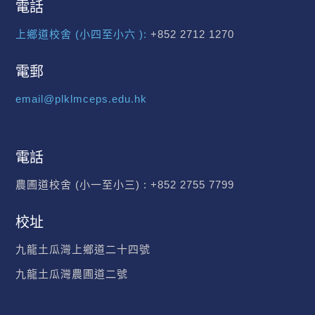
電話
上鄉道校舍 (小四至小六 ):
+852 2712 1270
電郵
email@plklmceps.edu.hk
電話
農圃道校舍 (小一至小三) :
+852 2755 7799
校址
九龍土瓜灣上鄉道二十四號
九龍土瓜灣農圃道二號