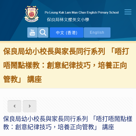
中文 (香港)
English
保良局幼小校長與家長同行系列 「唔打
唔鬧點樣教：創意紀律技巧，培養正向
管教」 講座
保良局幼小校長與家長同行系列 「唔打唔鬧點樣
教：創意紀律技巧，培養正向管教」 講座