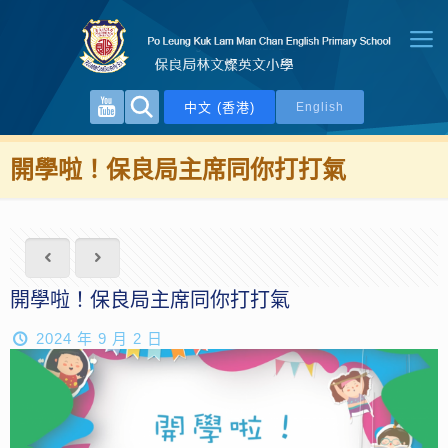
中文 (香港)
English
開學啦！保良局主席同你打打氣
開學啦！保良局主席同你打打氣
2024 年 9 月 2 日