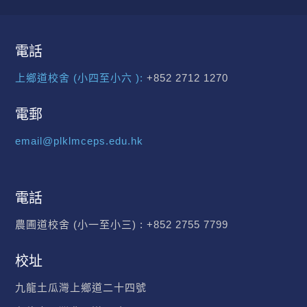
電話
上鄉道校舍 (小四至小六 ):
+852 2712 1270
電郵
email@plklmceps.edu.hk
電話
農圃道校舍 (小一至小三) :
+852 2755 7799
校址
九龍土瓜灣上鄉道二十四號