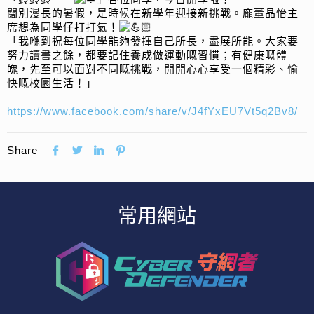
闊別漫長的暑假，是時候在新學年迎接新挑戰。龐董晶怡主
席想為同學仔打打氣！
「我喺到祝每位同學能夠發揮自己所長，盡展所能。大家要
努力讀書之餘，都要記住養成做運動嘅習慣；有健康嘅體
魄，先至可以面對不同嘅挑戰，開開心心享受一個精彩、愉
快嘅校園生活！」
https://www.facebook.com/share/v/J4fYxEU7Vt5q2Bv8/
Share
常用網站