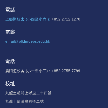
電話
上鄉道校舍 (小四至小六 ):
+852 2712 1270
電郵
email@plklmceps.edu.hk
電話
農圃道校舍 (小一至小三) :
+852 2755 7799
校址
九龍土瓜灣上鄉道二十四號
九龍土瓜灣農圃道二號