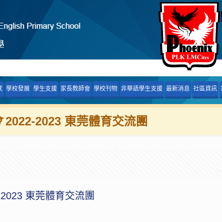
就
學校發展
學生支援
家長教師會
學校刊物
非華語學生支援
最新消息
社區資訊
會
2022-2023 東莞體育交流團
2-2023 東莞體育交流團