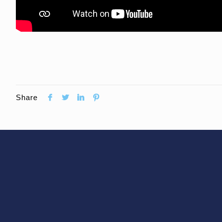
Share