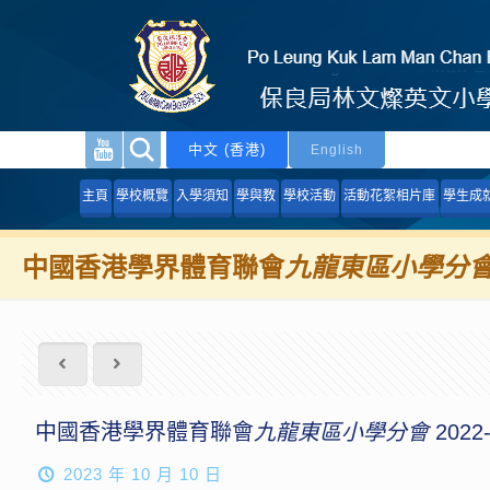
中文 (香港)
English
主頁
學校概覽
入學須知
學與教
學校活動
活動花絮相片庫
學生成
中國香港學界體育聯會
九龍東區小學分
中國香港學界體育聯會
九龍東區小學分會
202
2023 年 10 月 10 日