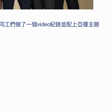
工們做了一個video紀錄並配上亞運主題