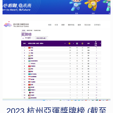
2023 杭州亞運獎牌榜 (截至