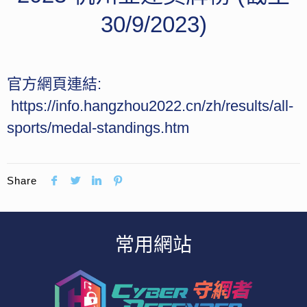
30/9/2023)
官方網頁連結:
https://info.hangzhou2022.cn/zh/results/all-
sports/medal-standings.htm
Share
常用網站