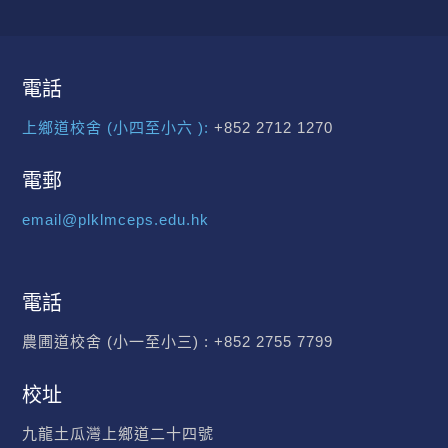
電話
上鄉道校舍 (小四至小六 ):
+852 2712 1270
電郵
email@plklmceps.edu.hk
電話
農圃道校舍 (小一至小三) :
+852 2755 7799
校址
九龍土瓜灣上鄉道二十四號