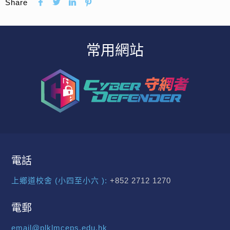
Share
常用網站
電話
上鄉道校舍 (小四至小六 ):
+852 2712 1270
電郵
email@plklmceps.edu.hk