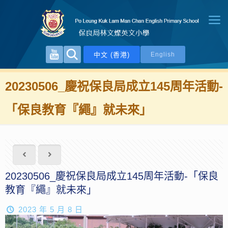
中文 (香港)
English
20230506_​慶祝保良局成立145周年活動-
「保良教育『繩』就未來」
20230506_​慶祝保良局成立145周年活動-「保良
教育『繩』就未來」
2023 年 5 月 8 日