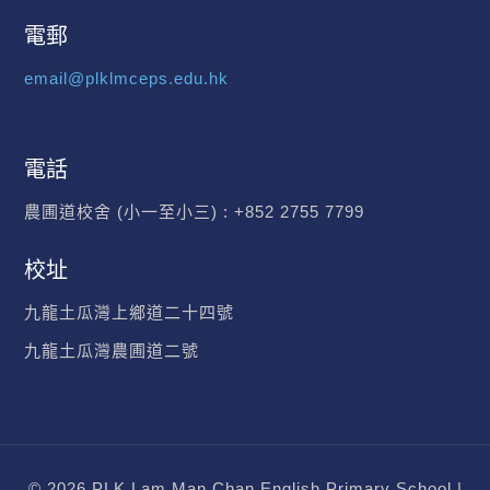
電郵
email@plklmceps.edu.hk
電話
農圃道校舍 (小一至小三) :
+852 2755 7799
校址
九龍土瓜灣上鄉道二十四號
九龍土瓜灣農圃道二號
© 2026 PLK Lam Man Chan English Primary School |