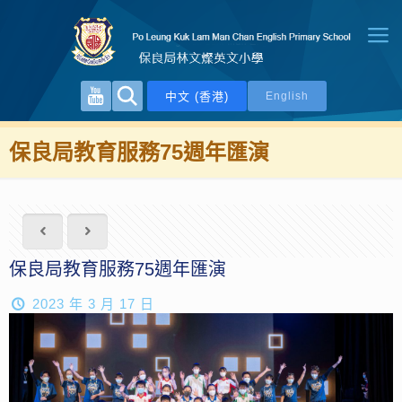
中文 (香港)
English
保良局教育服務75週年匯演
保良局教育服務75週年匯演
2023 年 3 月 17 日