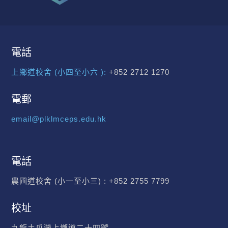
電話
上鄉道校舍 (小四至小六 ):
+852 2712 1270
電郵
email@plklmceps.edu.hk
電話
農圃道校舍 (小一至小三) :
+852 2755 7799
校址
九龍土瓜灣上鄉道二十四號