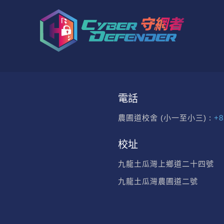
電話
農圃道校舍 (小一至小三) :
+8
校址
九龍土瓜灣上鄉道二十四號
九龍土瓜灣農圃道二號