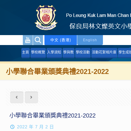
中文 (香港)
English
主頁
學校概覽
入學須知
學與教
學校活動
活動花絮相片庫
學生成
小學聯合畢業頒獎典禮2021-2022
小學聯合畢業頒獎典禮2021-2022
2022 年 7 月 2 日