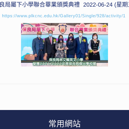
良局屬下小學聯合畢業頒獎典禮 2022-06-24 (星期
https://www.plkcnc.edu.hk/Gallery01/Single/928/activity/1
常用網站