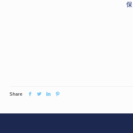
保
Share