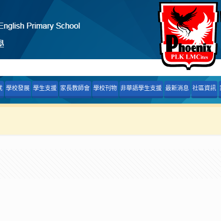
就
學校發展
學生支援
家長教師會
學校刊物
非華語學生支援
最新消息
社區資訊