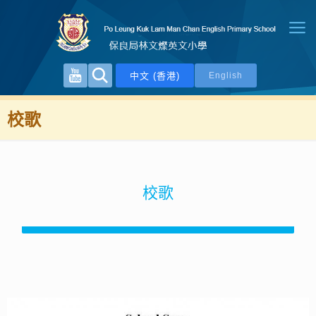
中文 (香港)
English
校歌
校歌