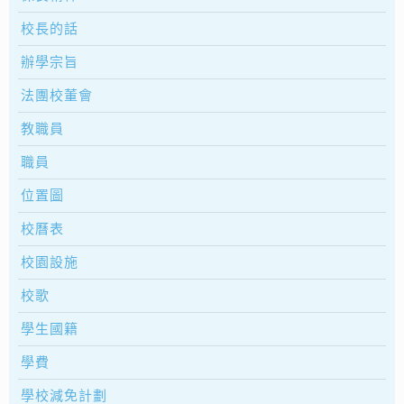
校長的話
辦學宗旨
法團校董會
教職員
職員
位置圖
校曆表
校園設施
校歌
學生國籍
學費
學校減免計劃