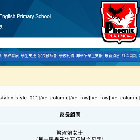
就
學校發展
學生支援
家長教師會
學校刊物
非華語學生支援
最新消息
社區資訊
style=”style_01″][/vc_column][/vc_row][vc_row][vc_column]
家長顧問
梁淑娟女士
(第一屆畢業生石巧琳之母親)