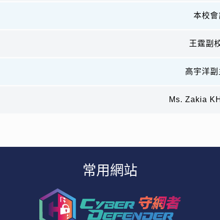
本校會
王霆副
高宇洋副
Ms. Zakia
常用網站