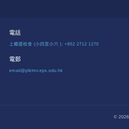
電話
上鄉道校舍 (小四至小六 ):
+852 2712 1270
電郵
email@plklmceps.edu.hk
© 2026