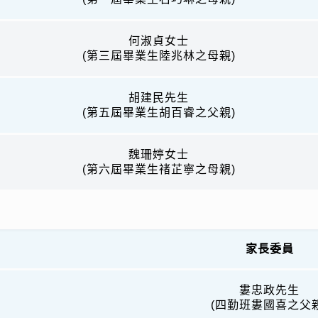
何淑貞女士
(第三屆畢業生陸兆林之母親)
胡建民先生
(第五屆畢業生胡百睿之父親)
魏珊婷女士
(第六屆畢業生禇芷寧之母親)
家長委員
婁忠政先生
(四勤班婁國喜之父親