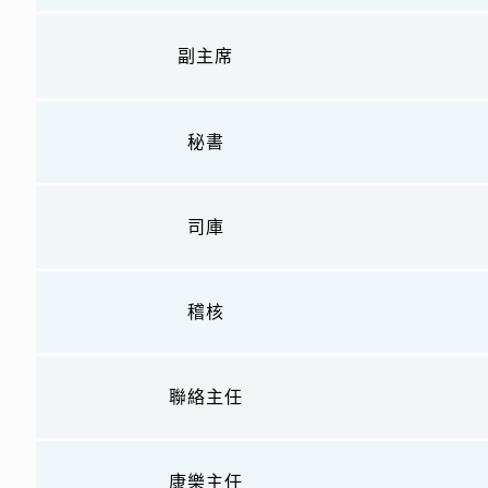
副主席
秘書
司庫
稽核
聯絡主任
康樂主任