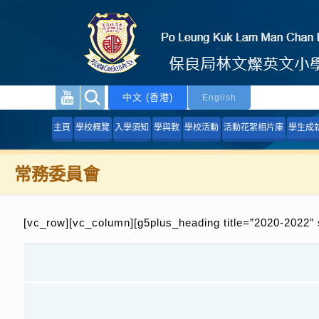
中文 (香港)
English
主頁
學校概覽
入學須知
學與教
學校活動
活動花絮相片庫
學生成
常務委員會
[vc_row][vc_column][g5plus_heading title=”2020-2022″ 