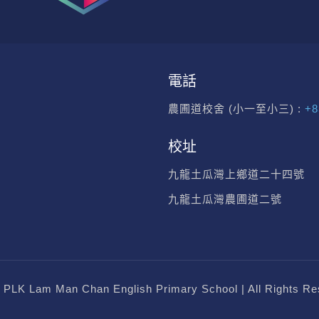
電話
農圃道校舍 (小一至小三) :
+8
校址
九龍土瓜灣上鄉道二十四號
九龍土瓜灣農圃道二號
 PLK Lam Man Chan English Primary School | All Rights Re