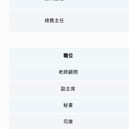
總務主任
職位
老師顧問
副主席
秘書
司庫