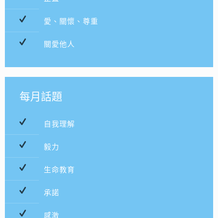
愛、關懷、尊重
關愛他人
每月話題
自我理解
毅力
生命教育
承諾
感激