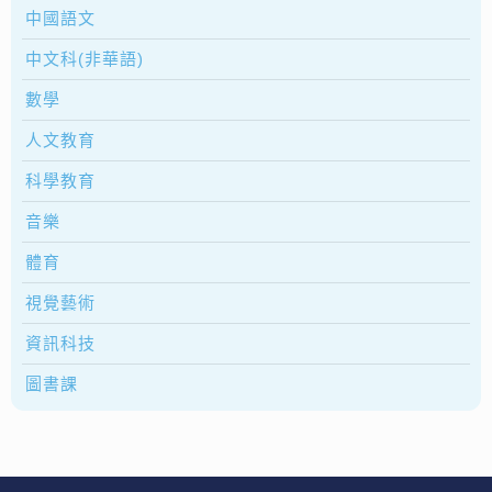
中國語文
中文科(非華語)
數學
人文教育
科學教育
音樂
體育
視覺藝術
資訊科技
圖書課