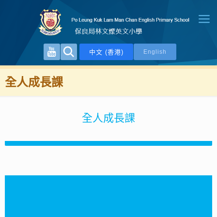
中文 (香港)
English
全人成長課
全人成長課