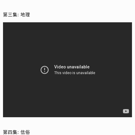
第三集: 地理
第四集: 信俗