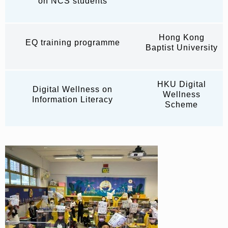
on NCS students
Hong Kong
EQ training programme
Baptist University
HKU Digital
Digital Wellness on
Wellness
Information Literacy
Scheme