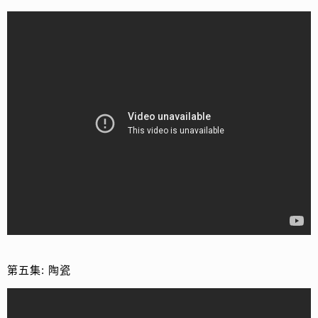
第五集: 陶瓷